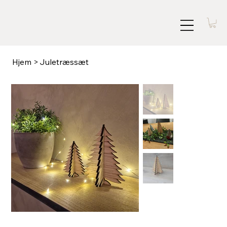
Hjem
>
Juletræssæt