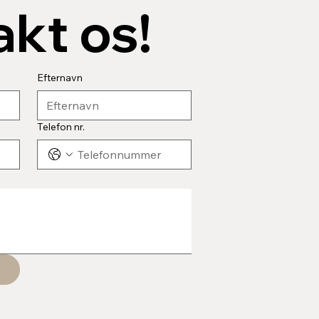
kt os!
Efternavn
Telefon nr.