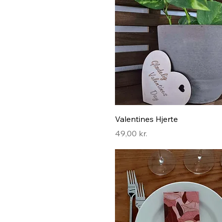
Hurtigvisning
Valentines Hjerte
Pris
49,00 kr.