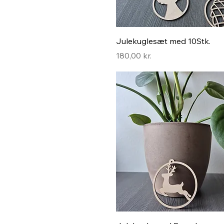
Hurtigvisning
Julekuglesæt med 10Stk.
Pris
180,00 kr.