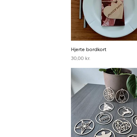
Hurtigvisning
Hjerte bordkort
Pris
30,00 kr.