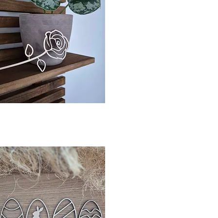
Hurtigvisning
.