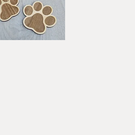
Hurtigvisning
.