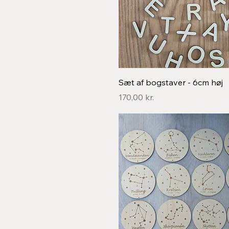
Hurtigvisning
Sæt af bogstaver - 6cm høj
Pris
170,00 kr.