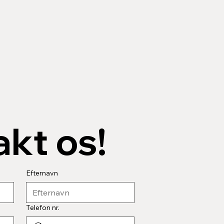
kt os!
Efternavn
Telefon nr.