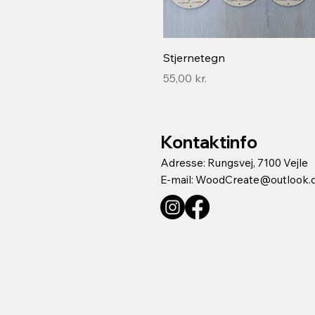
Hurtigvisning
Stjernetegn
Pris
55,00 kr.
Kontaktinfo
Adresse: Rungsvej, 7100 Vejle
E-mail:
WoodCreate@outlook.