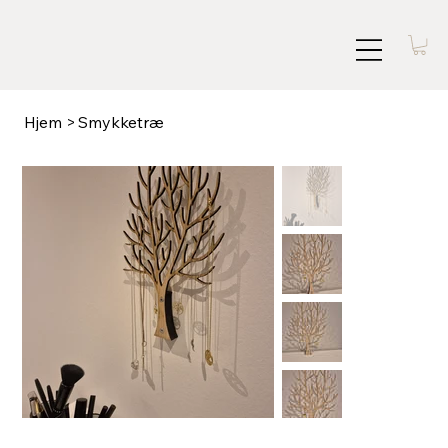
Hjem
>
Smykketræ