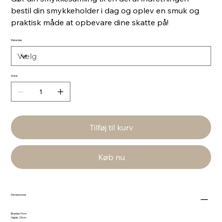
bestil din smykkeholder i dag og oplev en smuk og
praktisk måde at opbevare dine skatte på!
Materiale
Antal
Tilføj til kurv
Køb nu
Dimensioner
Bredde:19cm
Højde: 29cm