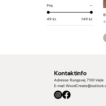
Pris
B
49 kr.
149 kr.
P
4
Kontaktinfo
Adresse: Rungsvej, 7100 Vejle
E-mail:
WoodCreate@outlook.