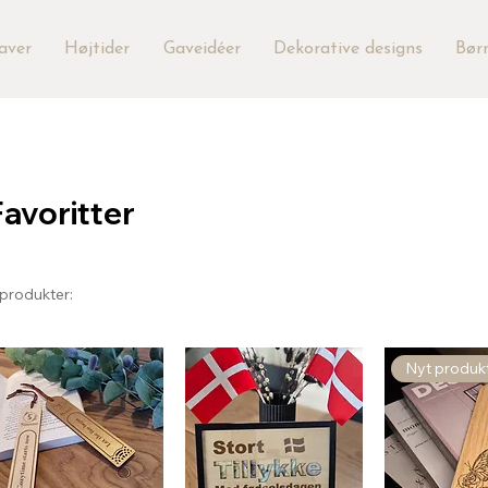
aver
Højtider
Gaveidéer
Dekorative designs
Bør
Favoritter
produkter:
Nyt produkt