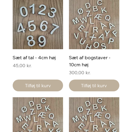
Sæt af tal - 4cm høj
Sæt af bogstaver -
10cm høj
Pris
45,00 kr.
Pris
300,00 kr.
Tilføj til kurv
Tilføj til kurv