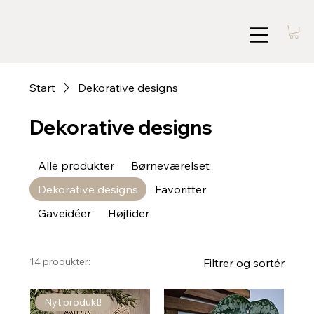
Start
Dekorative designs
Dekorative designs
Alle produkter
Børneværelset
Dekorative designs
Favoritter
Gaveidéer
Højtider
14 produkter:
Filtrer og sortér
Nyt produkt!