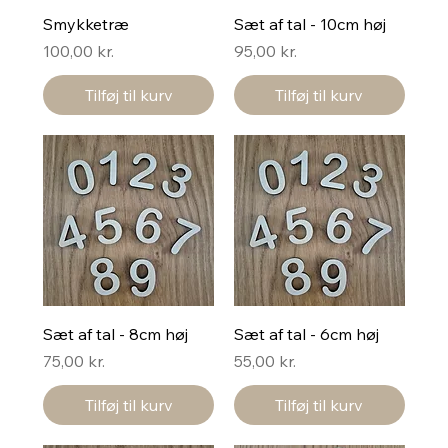
Smykketræ
Sæt af tal - 10cm høj
Pris
Pris
100,00 kr.
95,00 kr.
Tilføj til kurv
Tilføj til kurv
Sæt af tal - 8cm høj
Sæt af tal - 6cm høj
Pris
Pris
75,00 kr.
55,00 kr.
Tilføj til kurv
Tilføj til kurv