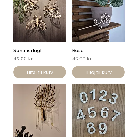
Sommerfugl
Rose
Pris
Pris
49,00 kr.
49,00 kr.
Tilføj til kurv
Tilføj til kurv