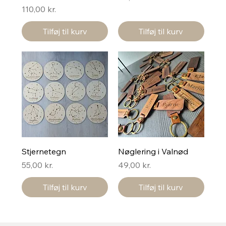
Pris
110,00 kr.
Tilføj til kurv
Tilføj til kurv
Stjernetegn
Nøglering i Valnød
Pris
Pris
55,00 kr.
49,00 kr.
Tilføj til kurv
Tilføj til kurv